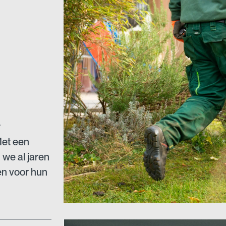
r
Met een
we al jaren
en voor hun