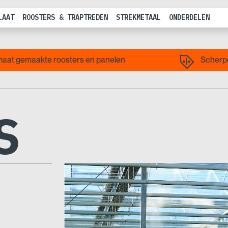
LAAT
ROOSTERS & TRAPTREDEN
STREKMETAAL
ONDERDELEN
aat gemaakte roosters en panelen
Scherpe
S