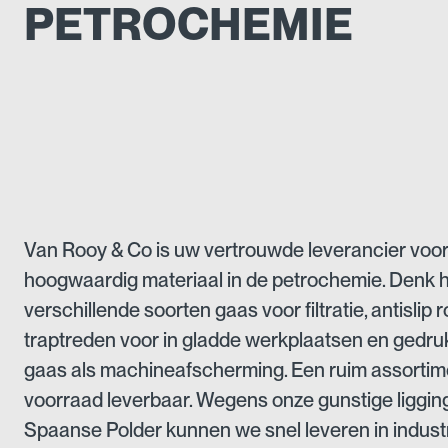
PETROCHEMIE
Van Rooy & Co is uw vertrouwde leverancier voo
hoogwaardig materiaal in de petrochemie. Denk h
verschillende soorten gaas voor filtratie, antislip 
traptreden voor in gladde werkplaatsen en gedr
gaas als machineafscherming. Een ruim assortime
voorraad leverbaar. Wegens onze gunstige ligging
Spaanse Polder kunnen we snel leveren in indus