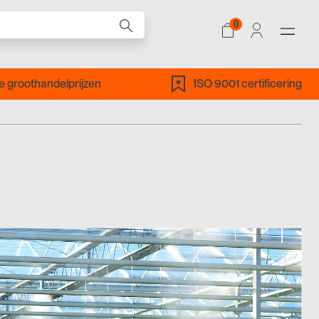
0
ALLE PRODUCTEN
 groothandelprijzen
ISO 9001 certificering