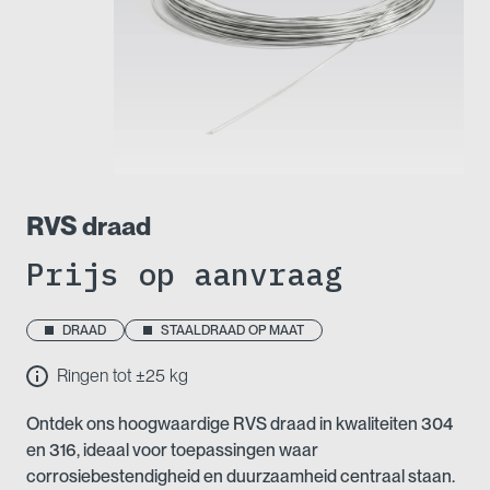
RVS draad
Prijs op aanvraag
DRAAD
STAALDRAAD OP MAAT
Ringen tot ±25 kg
Ontdek ons hoogwaardige RVS draad in kwaliteiten 304
en 316, ideaal voor toepassingen waar
corrosiebestendigheid en duurzaamheid centraal staan.