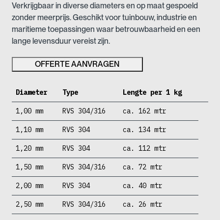
Verkrijgbaar in diverse diameters en op maat gespoeld
zonder meerprijs. Geschikt voor tuinbouw, industrie en
maritieme toepassingen waar betrouwbaarheid en een
lange levensduur vereist zijn.
OFFERTE AANVRAGEN
Diameter
Type
Lengte per 1 kg
1,00 mm
RVS 304/316
ca. 162 mtr
1,10 mm
RVS 304
ca. 134 mtr
1,20 mm
RVS 304
ca. 112 mtr
1,50 mm
RVS 304/316
ca. 72 mtr
2,00 mm
RVS 304
ca. 40 mtr
2,50 mm
RVS 304/316
ca. 26 mtr