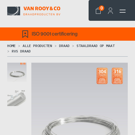
0
001 certificering
Draden op 
HOME
ALLE PRODUCTEN
DRAAD
STAALDRAAD OP MAAT
RVS DRAAD