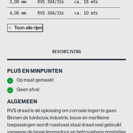
3,00 mm
RVS 304/316
ca. 18 mtr
4,00 mm
RVS 304/316
ca. 10 mtr
Toon alle rijen
BESCHRIJVING
PLUS EN MINPUNTEN
Op maat gemaakt
Geen afval
ALGEMEEN
RVS draad is dé oplossing om corrosie tegen te gaan.
Binnen de tuinbouw, industrie, bouw en maritieme
toepassingen wordt roestvast staal draad veel gebruikt
vanwege de lange levensduur en betrouwbare prestaties