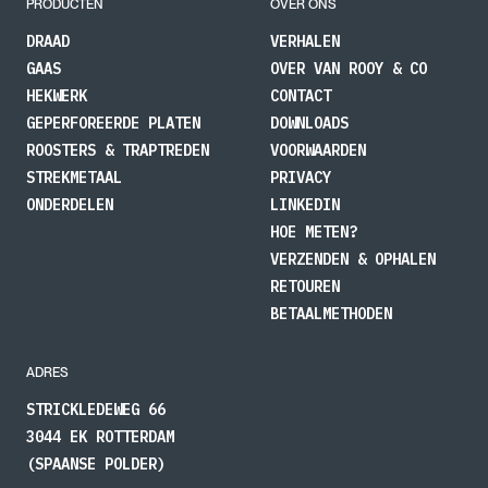
PRODUCTEN
OVER ONS
DRAAD
VERHALEN
GAAS
OVER VAN ROOY & CO
HEKWERK
CONTACT
GEPERFOREERDE PLATEN
DOWNLOADS
ROOSTERS & TRAPTREDEN
VOORWAARDEN
STREKMETAAL
PRIVACY
ONDERDELEN
LINKEDIN
HOE METEN?
VERZENDEN & OPHALEN
RETOUREN
BETAALMETHODEN
ADRES
STRICKLEDEWEG 66
3044 EK ROTTERDAM
(SPAANSE POLDER)