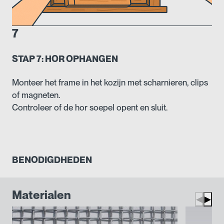
7
STAP 7: HOR OPHANGEN
Monteer het frame in het kozijn met scharnieren, clips
of magneten.
Controleer of de hor soepel opent en sluit.
BENODIGDHEDEN
Materialen
◀
▶