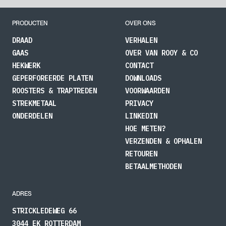
PRODUCTEN
OVER ONS
DRAAD
VERHALEN
GAAS
OVER VAN ROOY & CO
HEKWERK
CONTACT
GEPERFOREERDE PLATEN
DOWNLOADS
ROOSTERS & TRAPTREDEN
VOORWAARDEN
STREKMETAAL
PRIVACY
ONDERDELEN
LINKEDIN
HOE METEN?
VERZENDEN & OPHALEN
RETOUREN
BETAALMETHODEN
ADRES
STRICKLEDEWEG 66
3044 EK ROTTERDAM