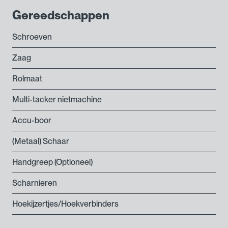
tot
Gereedschappen
€ 35,95
Schroeven
Zaag
Rolmaat
Multi-tacker nietmachine
Accu-boor
(Metaal) Schaar
Handgreep (Optioneel)
Scharnieren
Hoekijzertjes/Hoekverbinders