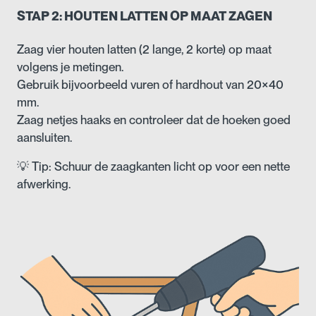
STAP 2: HOUTEN LATTEN OP MAAT ZAGEN
Zaag vier houten latten (2 lange, 2 korte) op maat
volgens je metingen.
Gebruik bijvoorbeeld vuren of hardhout van 20×40
mm.
Zaag netjes haaks en controleer dat de hoeken goed
aansluiten.
💡 Tip: Schuur de zaagkanten licht op voor een nette
afwerking.