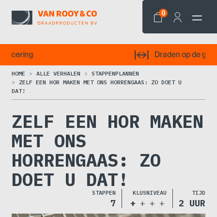
0
Draden op de gewenste lengte
HOME
ALLE VERHALEN
STAPPENPLANNEN
ZELF EEN HOR MAKEN MET ONS HORRENGAAS: ZO DOET U
DAT!
ZELF EEN HOR MAKEN
MET ONS
HORRENGAAS: ZO
DOET U DAT!
STAPPEN
KLUSNIVEAU
TIJD
7
+
+
+
+
2 UUR