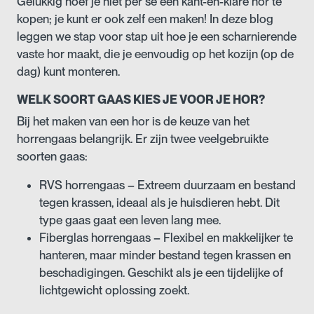
Gelukkig hoef je niet per se een kant-en-klare hor te
kopen; je kunt er ook zelf een maken! In deze blog
leggen we stap voor stap uit hoe je een scharnierende
vaste hor maakt, die je eenvoudig op het kozijn (op de
dag) kunt monteren.
WELK SOORT GAAS KIES JE VOOR JE HOR?
Bij het maken van een hor is de keuze van het
horrengaas belangrijk. Er zijn twee veelgebruikte
soorten gaas:
RVS horrengaas – Extreem duurzaam en bestand
tegen krassen, ideaal als je huisdieren hebt. Dit
type gaas gaat een leven lang mee.
Fiberglas horrengaas – Flexibel en makkelijker te
hanteren, maar minder bestand tegen krassen en
beschadigingen. Geschikt als je een tijdelijke of
lichtgewicht oplossing zoekt.