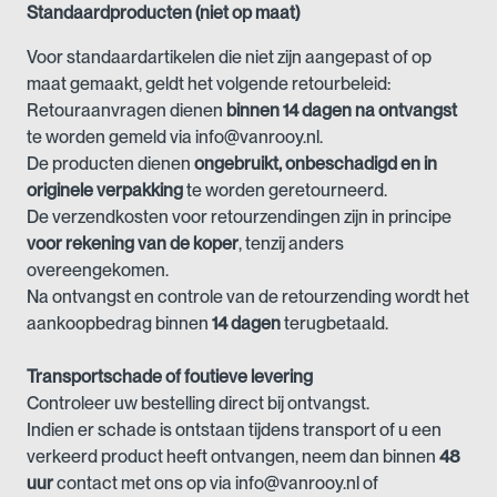
Standaardproducten (niet op maat)
Voor standaardartikelen die niet zijn aangepast of op
maat gemaakt, geldt het volgende retourbeleid:
Retouraanvragen dienen
binnen 14 dagen na ontvangst
te worden gemeld via info@vanrooy.nl.
De producten dienen
ongebruikt, onbeschadigd en in
originele verpakking
te worden geretourneerd.
De verzendkosten voor retourzendingen zijn in principe
voor rekening van de koper
, tenzij anders
overeengekomen.
Na ontvangst en controle van de retourzending wordt het
aankoopbedrag binnen
14 dagen
terugbetaald.
Transportschade of foutieve levering
Controleer uw bestelling direct bij ontvangst.
Indien er schade is ontstaan tijdens transport of u een
verkeerd product heeft ontvangen, neem dan binnen
48
uur
contact met ons op via info@vanrooy.nl of