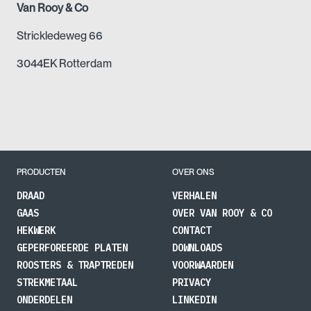
Van Rooy & Co
Strickledeweg 66
3044EK Rotterdam
PRODUCTEN
OVER ONS
DRAAD
VERHALEN
GAAS
OVER VAN ROOY & CO
HEKWERK
CONTACT
GEPERFOREERDE PLATEN
DOWNLOADS
ROOSTERS & TRAPTREDEN
VOORWAARDEN
STREKMETAAL
PRIVACY
ONDERDELEN
LINKEDIN