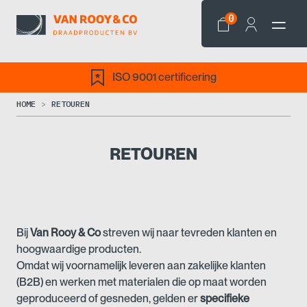
0
ISO 9001 certificering
HOME
RETOUREN
RETOUREN
Bij
Van Rooy & Co
streven wij naar tevreden klanten en
hoogwaardige producten.
Omdat wij voornamelijk leveren aan zakelijke klanten
(B2B) en werken met materialen die op maat worden
geproduceerd of gesneden, gelden er
specifieke