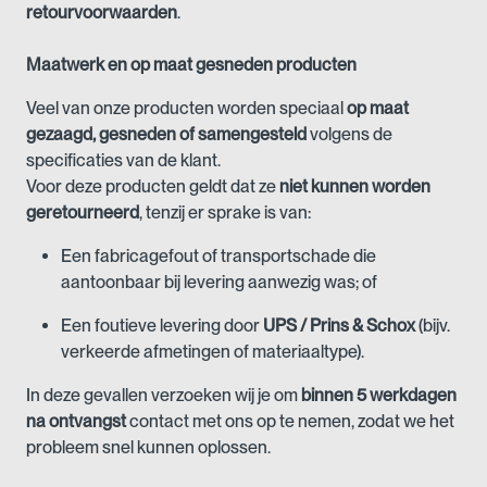
retourvoorwaarden
.
Maatwerk en op maat gesneden producten
Veel van onze producten worden speciaal
op maat
gezaagd, gesneden of samengesteld
volgens de
specificaties van de klant.
Voor deze producten geldt dat ze
niet kunnen worden
geretourneerd
, tenzij er sprake is van:
Een fabricagefout of transportschade die
aantoonbaar bij levering aanwezig was; of
Een foutieve levering door
UPS / Prins & Schox
(bijv.
verkeerde afmetingen of materiaaltype).
In deze gevallen verzoeken wij je om
binnen 5 werkdagen
na ontvangst
contact met ons op te nemen, zodat we het
probleem snel kunnen oplossen.