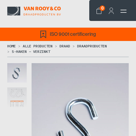
0
ISO 9001 certificering
HOME
ALLE PRODUCTEN
DRAAD
DRAADPRODUCTEN
S-HAKEN – VERZINKT