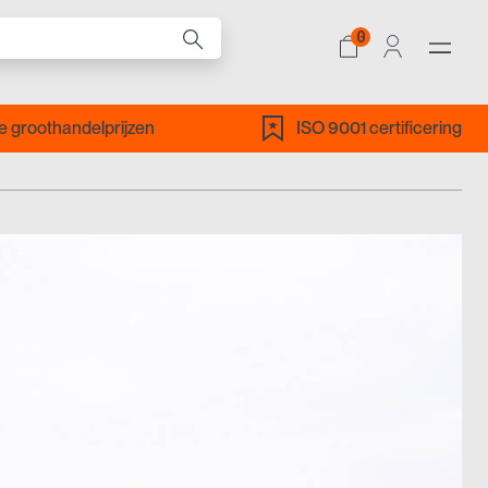
0
ALLE PRODUCTEN
 groothandelprijzen
ISO 9001 certificering