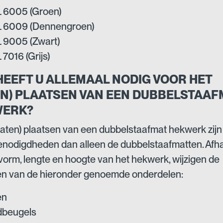
 6005 (Groen)
 6009 (Dennengroen)
 9005 (Zwart)
7016 (Grijs)
HEEFT U ALLEMAAL NODIG VOOR HET
EN) PLAATSEN VAN EEN DUBBELSTAAF
ERK?
 (laten) plaatsen van een dubbelstaafmat hekwerk zijn
nodigdheden dan alleen de dubbelstaafmatten. Afha
vorm, lengte en hoogte van het hekwerk, wijzigen de
en van de hieronder genoemde onderdelen:
en
dbeugels