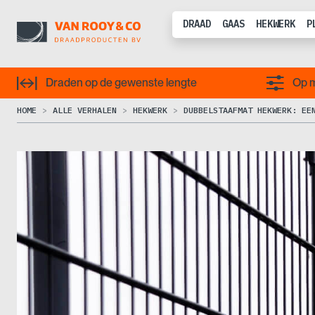
DRAAD
GAAS
HEKWERK
P
Draden op de gewenste lengte
Op m
HOME
ALLE VERHALEN
HEKWERK
DUBBELSTAAFMAT HEKWERK: EE