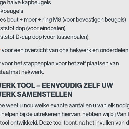
ge halve kapbeugels
kbeugels
jes bout + moer + ring M8 (voor bevestigen beugels)
ststof dop (voor eindpalen)
ststof D-cap dop (voor tussenpalen)
r
voor een overzicht van ons hekwerk en onderdelen
er voor het stappenplan voor het zelf plaatsen van
staafmat hekwerk.
ERK TOOL – EENVOUDIG ZELF UW
ERK SAMENSTELLEN
e weet u nou welke exacte aantallen u van elk nodig
 helpen bij de uitrekenen hiervan, hebben wij bij Van
tool ontwikkeld. Deze tool toont, na het invullen van 