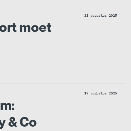
21 augustus 2025
oort moet
19 augustus 2025
am:
y & Co