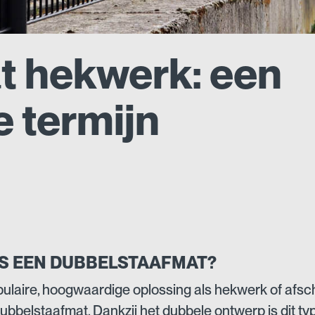
t hekwerk: een
 termijn
IS EEN DUBBELSTAAFMAT?
ulaire, hoogwaardige oplossing als hekwerk of afsc
dubbelstaafmat. Dankzij het dubbele ontwerp is dit ty