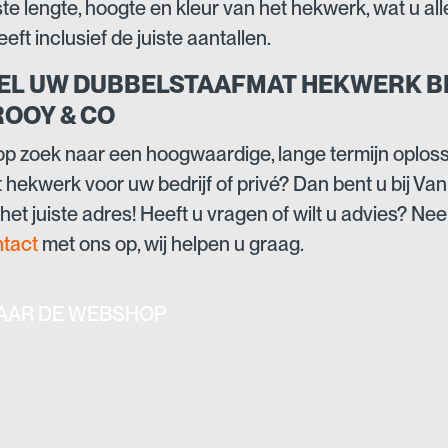
e lengte, hoogte en kleur van het hekwerk, wat u al
eft inclusief de juiste aantallen.
EL UW DUBBELSTAAFMAT HEKWERK BI
ROOY & CO
op zoek naar een hoogwaardige, lange termijn oplos
 hekwerk voor uw bedrijf of privé? Dan bent u bij Va
het juiste adres! Heeft u vragen of wilt u advies? Ne
tact
met ons op, wij helpen u graag.
AAR DE WEBSHOP