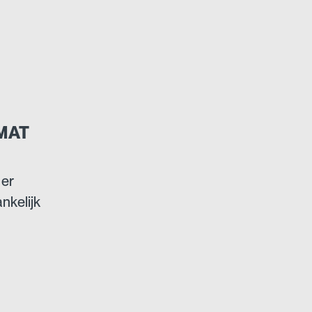
MAT
 er
nkelijk