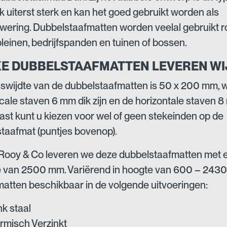
 uiterst sterk en kan het goed gebruikt worden als
wering. Dubbelstaafmatten worden veelal gebruikt 
leinen, bedrijfspanden en tuinen of bossen.
E DUBBELSTAAFMATTEN LEVEREN WI
wijdte van de dubbelstaafmatten is 50 x 200 mm, w
icale staven 6 mm dik zijn en de horizontale staven 8
st kunt u kiezen voor wel of geen stekeinden op de
taafmat (puntjes bovenop).
 Rooy & Co leveren we deze dubbelstaafmatten met 
 van 2500 mm. Variërend in hoogte van 600 – 243
 matten beschikbaar in de volgende uitvoeringen:
nk staal
rmisch Verzinkt