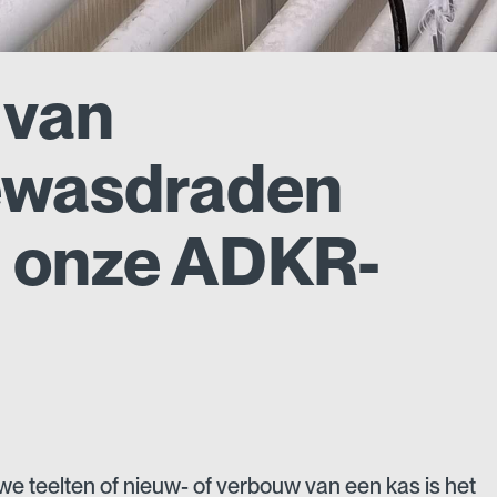
 van
ewasdraden
t onze ADKR-
uwe teelten of nieuw- of verbouw van een kas is het