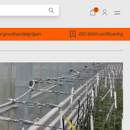
0
ALLE PRODUCTEN
 groothandelprijzen
ISO 9001 certificering