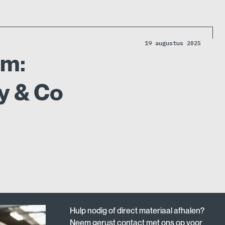
19 augustus 2025
am:
y & Co
Hulp nodig of direct materiaal afhalen?
Neem gerust contact met ons op voor