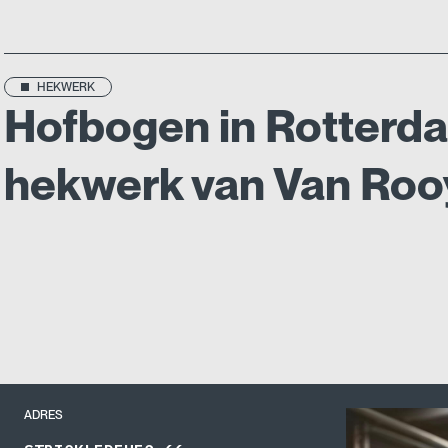
HEKWERK
Hofbogen in Rotterd
hekwerk van Van Roo
ADRES