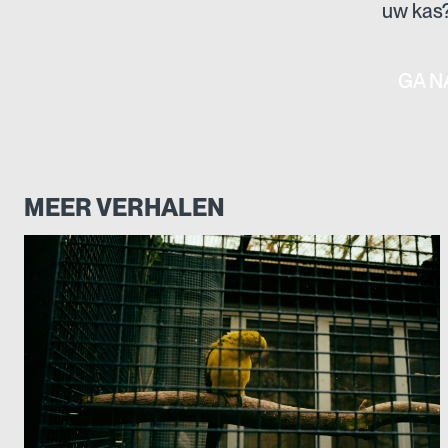
uw kas
GA N
MEER VERHALEN