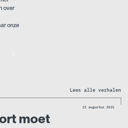
n over
aar onze
Lees alle verhalen
21 augustus 2025
oort moet