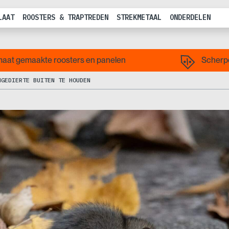
LAAT
ROOSTERS & TRAPTREDEN
STREKMETAAL
ONDERDELEN
aat gemaakte roosters en panelen
Scherpe
NGEDIERTE BUITEN TE HOUDEN