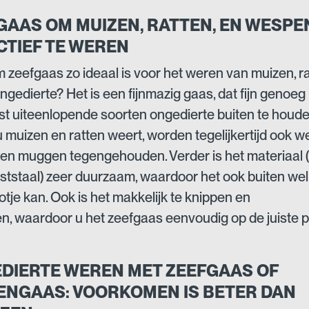
GAAS OM MUIZEN, RATTEN, EN WESPE
CTIEF TE WEREN
zeefgaas zo ideaal is voor het weren van muizen, r
ngedierte? Het is een fijnmazig gaas, dat fijn genoeg
t uiteenlopende soorten ongedierte buiten te houde
 u muizen en ratten weert, worden tegelijkertijd ook w
 en muggen tegengehouden. Verder is het materiaal 
ststaal) zeer duurzaam, waardoor het ook buiten wel
otje kan. Ook is het makkelijk te knippen en
en, waardoor u het zeefgaas eenvoudig op de juiste p
DIERTE WEREN MET ZEEFGAAS OF
ENGAAS: VOORKOMEN IS BETER DAN