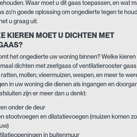
ehouden. Waar moet u dit gaas toepassen, en wat m
s zo’n goede oplossing om ongedierte tegen te ho
et u graag uit.
E KIEREN MOET U DICHTEN MET
GAAS?
mt het ongedierte uw woning binnen? Welke kieren
emaal dichten met zeefgaas of ventilatierooster gaa
 ratten, mollen, vleermuizen, wespen, en meer te we
en in uw woning die dienen als ingangen en doorga
fsluiten zijn er meer dan u denkt:
ren onder de deur
n stootvoegen en dilatatievoegen (muizen komen zo 
uw)
tilatieopeningen in buitenmuur