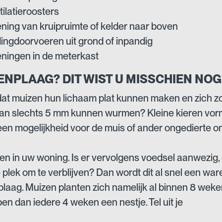
ilatieroosters
ning van kruipruimte of kelder naar boven
dingdoorvoeren uit grond of inpandig
ningen in de meterkast
ENPLAAG? DIT WIST U MISSCHIEN NOG 
dat muizen hun lichaam plat kunnen maken en zich z
an slechts 5 mm kunnen wurmen? Kleine kieren vo
 een mogelijkheid voor de muis of ander ongedierte o
gen in uw woning. Is er vervolgens voedsel aanwezig,
e plek om te verblijven? Dan wordt dit al snel een war
laag. Muizen planten zich namelijk al binnen 8 weke
en dan iedere 4 weken een nestje. Tel uit je