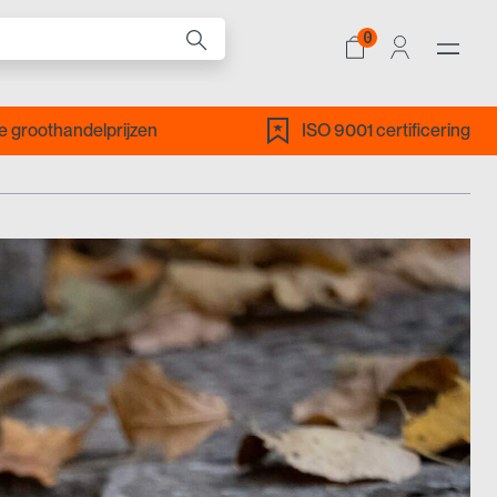
0
ALLE PRODUCTEN
 groothandelprijzen
ISO 9001 certificering