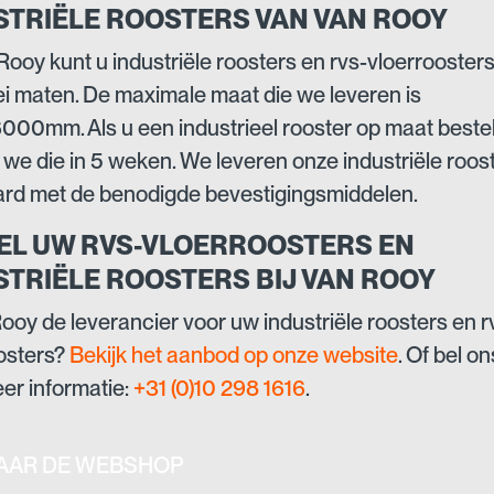
STRIËLE ROOSTERS VAN VAN ROOY
 Rooy kunt u industriële roosters en rvs-vloerrooster
rlei maten. De maximale maat die we leveren is
00mm. Als u een industrieel rooster op maat bestel
 we die in 5 weken. We leveren onze industriële roos
rd met de benodigde bevestigingsmiddelen.
EL UW RVS-VLOERROOSTERS EN
STRIËLE ROOSTERS BIJ VAN ROOY
Rooy de leverancier voor uw industriële roosters en r
osters?
Bekijk het aanbod op onze website
. Of bel o
er informatie:
+31 (0)10 298 1616
.
AAR DE WEBSHOP