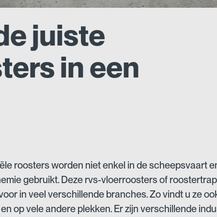
de juiste
ters in een
iële roosters worden niet enkel in de scheepsvaart e
emie gebruikt. Deze rvs-vloerroosters of roostertra
oor in veel verschillende branches. Zo vindt u ze ook
 en op vele andere plekken. Er zijn verschillende indu