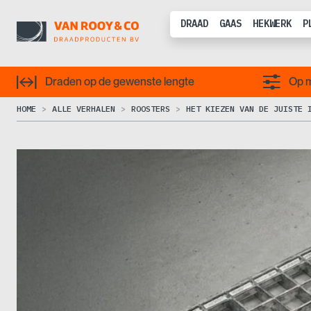
DRAAD
GAAS
HEKWERK
P
Draden op de gewenste lengte
Op m
HOME
ALLE VERHALEN
ROOSTERS
HET KIEZEN VAN DE JUISTE 