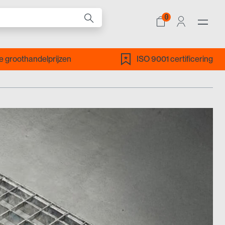
0
ALLE PRODUCTEN
 groothandelprijzen
ISO 9001 certificering