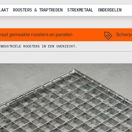
LAAT
ROOSTERS & TRAPTREDEN
STREKMETAAL
ONDERDELEN
aat gemaakte roosters en panelen
Scherpe
INDUSTRIËLE ROOSTERS IN EEN OVERZICHT.