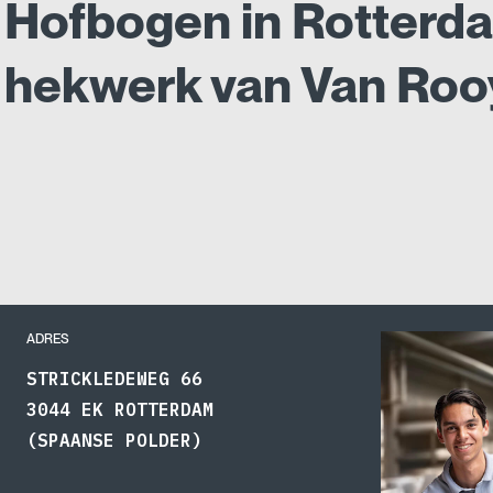
Hofbogen in Rotterd
hekwerk van Van Roo
ADRES
STRICKLEDEWEG 66
3044 EK ROTTERDAM
(SPAANSE POLDER)