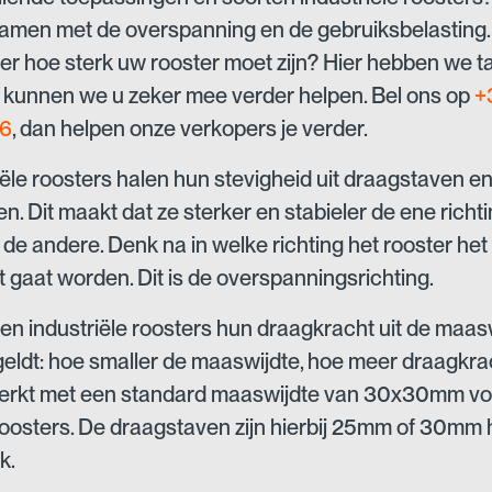
amen met de overspanning en de gebruiksbelasting.
ker hoe sterk uw rooster moet zijn? Hier hebben we t
 kunnen we u zeker mee verder helpen. Bel ons op
+
16
, dan helpen onze verkopers je verder.
iële roosters halen hun stevigheid uit draagstaven e
en. Dit maakt dat ze sterker en stabieler de ene richt
n de andere. Denk na in welke richting het rooster he
t gaat worden. Dit is de overspanningsrichting.
en industriële roosters hun draagkracht uit de maasw
 geldt: hoe smaller de maaswijdte, hoe meer draagkra
erkt met een standard maaswijdte van 30x30mm vo
roosters. De draagstaven zijn hierbij 25mm of 30mm
k.