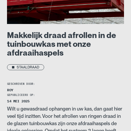
Makkelijk draad afrollen in de
tuinbouwkas met onze
afdraaihaspels
STAALDRAAD
GESCHREVEN DOOR:
ROY
GEPUBLICEERD OP:
14 MEI 2025
Wilt u gewasdraad ophangen in uw kas, dan gaat hier
veel tijd inzitten. Voor het afrollen van ringen draad in
de glazen tuinbouwkas zijn onze afdraaihaspels de
ideale oplossing. Omdat het systeem 2 lagen heeft,