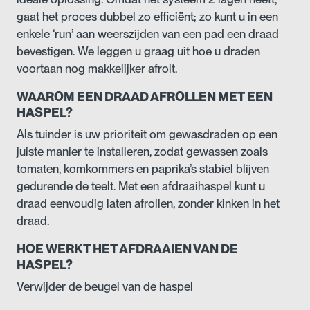
gaat het proces dubbel zo efficiënt; zo kunt u in een
enkele ‘run’ aan weerszijden van een pad een draad
bevestigen. We leggen u graag uit hoe u draden
voortaan nog makkelijker afrolt.
WAAROM EEN DRAAD AFROLLEN MET EEN
HASPEL?
Als tuinder is uw prioriteit om gewasdraden op een
juiste manier te installeren, zodat gewassen zoals
tomaten, komkommers en paprika’s stabiel blijven
gedurende de teelt. Met een afdraaihaspel kunt u
draad eenvoudig laten afrollen, zonder kinken in het
draad.
HOE WERKT HET AFD
R
AAIEN VAN DE
HASPEL?
Verwijder de beugel van de haspel