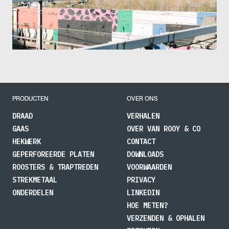
PRODUCTEN
OVER ONS
DRAAD
VERHALEN
GAAS
OVER VAN ROOY & CO
HEKWERK
CONTACT
GEPERFOREERDE PLATEN
DOWNLOADS
ROOSTERS & TRAPTREDEN
VOORWAARDEN
STREKMETAAL
PRIVACY
ONDERDELEN
LINKEDIN
HOE METEN?
VERZENDEN & OPHALEN