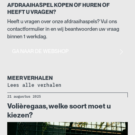
AFDRAAIHASPEL KOPEN OF HUREN OF
HEEFT U VRAGEN?
Heeft u vragen over onze afdraaihaspels? Vul ons
contactformulier in en wij beantwoorden uw vraag
binnen 1 werkdag.
GA NAAR DE WEBSHOP
MEER VERHALEN
Lees alle verhalen
21 augustus 2025
Volièregaas, welke soort moet u
kiezen?