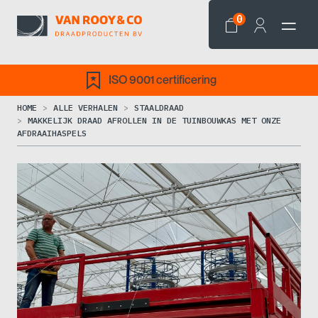
0
001 certificering
Draden op 
HOME
ALLE VERHALEN
STAALDRAAD
MAKKELIJK DRAAD AFROLLEN IN DE TUINBOUWKAS MET ONZE
AFDRAAIHASPELS