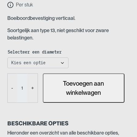
Per stuk
€ 27,38
Boeiboordbevestiging verticaal.
Soortgelijk aan type 13, niet geschikt voor zware
belastingen.
Selecteer een diameter
Buiskoppeling
Toevoegen aan
-
-
+
Boeiboorbevestiging
winkelwagen
(verticaal)
(Nr
14)
aantal
BESCHIKBARE OPTIES
Hieronder een overzicht van alle beschikbare opties,