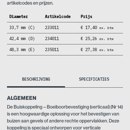
artikelcodes en prijzen.
Diameter
Artikelcode
Prijs
33,7 mm (C)
233011
€
17,40
ex. btw
42,4 mm (D)
234011
€
25,26
ex. btw
48,3 mm (E)
235011
€
27,38
ex. btw
BESCHRIJVING
SPECIFICATIES
ALGEMEEN
De Buiskoppeling – Boeiboorbevestiging (verticaal) (Nr 14)
is een hoogwaardige oplossing voor het bevestigen van
buizen aan gevels of andere rechte oppervlakken. Deze
koppeling is speciaal ontworpen voor verticale