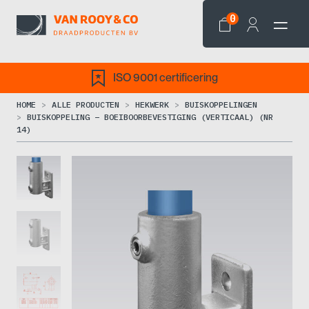
0
ISO 9001 certificering
HOME
ALLE PRODUCTEN
HEKWERK
BUISKOPPELINGEN
BUISKOPPELING – BOEIBOORBEVESTIGING (VERTICAAL) (NR
14)