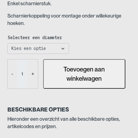
Enkel scharnierstuk.
Scharnierkoppeling voor montage onder willekeurige
hoeken.
Selecteer een diameter
Buiskoppeling
Toevoegen aan
-
-
+
Enkel
winkelwagen
scharnierstuk
(Nr
44)
aantal
BESCHIKBARE OPTIES
Hieronder een overzicht van alle beschikbare opties,
artikelcodes en prijzen.