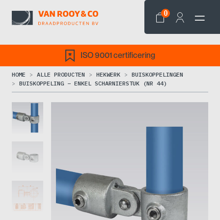
0
ISO 9001 certificering
HOME
ALLE PRODUCTEN
HEKWERK
BUISKOPPELINGEN
BUISKOPPELING – ENKEL SCHARNIERSTUK (NR 44)