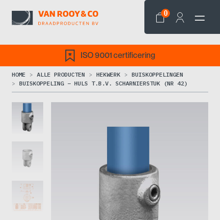
0
ISO 9001 certificering
HOME
ALLE PRODUCTEN
HEKWERK
BUISKOPPELINGEN
BUISKOPPELING – HULS T.B.V. SCHARNIERSTUK (NR 42)