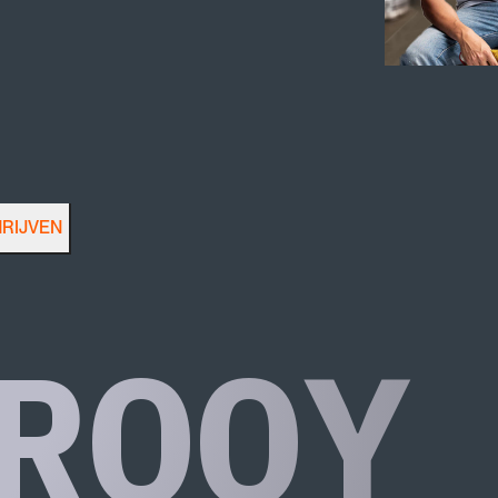
HRIJVEN
ROOY