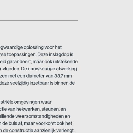
oogwaardige oplossing voor het
se toepassingen. Deze inslagdop is
heid garandeert, maar ook uitstekende
invloeden. De nauwkeurige afwerking
uizen met een diameter van 33,7 mm
deze veelzijdig inzetbaar is binnen de
dustriële omgevingen waar
uctie van hekwerken, steunen, en
chillende weersomstandigheden en
n de buis af, maar voorkomt ook het
 de constructie aanzienlijk verlengt.