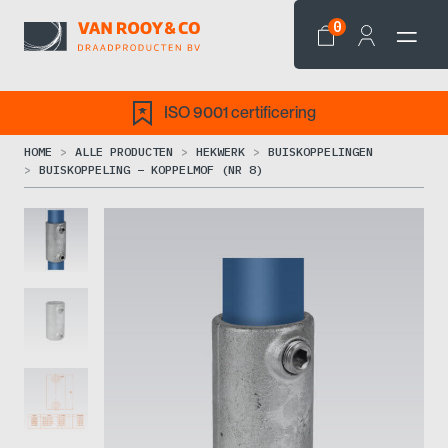
0
ISO 9001 certificering
HOME
ALLE PRODUCTEN
HEKWERK
BUISKOPPELINGEN
BUISKOPPELING – KOPPELMOF (NR 8)