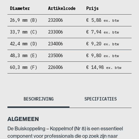
Diameter
Artikelcode
Prijs
26,9 mm (B)
232006
€
5,88
ex. btw
33,7 mm (C)
233006
€
7,94
ex. btw
42,4 mm (D)
234006
€
9,20
ex. btw
48,3 mm (E)
235006
€
9,80
ex. btw
60,3 mm (F)
226006
€
14,98
ex. btw
BESCHRIJVING
SPECIFICATIES
ALGEMEEN
De Buiskoppeling – Koppelmof (Nr 8) is een essentieel
component voor professionals die op zoek zijn naar