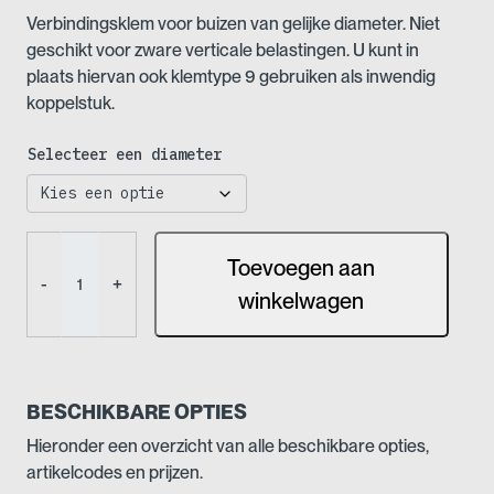
Verbindingsklem voor buizen van gelijke diameter. Niet
geschikt voor zware verticale belastingen. U kunt in
plaats hiervan ook klemtype 9 gebruiken als inwendig
koppelstuk.
Selecteer een diameter
Buiskoppeling
Toevoegen aan
-
-
+
Koppelmof
winkelwagen
(Nr
8)
aantal
BESCHIKBARE OPTIES
Hieronder een overzicht van alle beschikbare opties,
artikelcodes en prijzen.