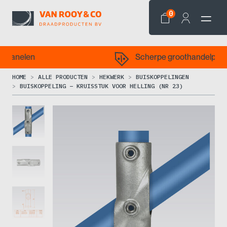
0
len
Scherpe groothandelprijzen
HOME
ALLE PRODUCTEN
HEKWERK
BUISKOPPELINGEN
BUISKOPPELING – KRUISSTUK VOOR HELLING (NR 23)