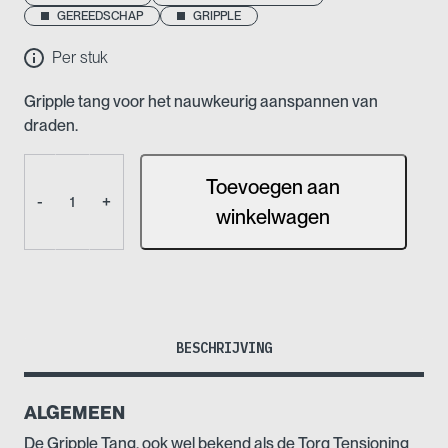
GEREEDSCHAP
GRIPPLE
Per stuk
Gripple tang voor het nauwkeurig aanspannen van
draden.
Gripple
Toevoegen aan
Tang
-
+
aantal
winkelwagen
BESCHRIJVING
ALGEMEEN
De Gripple Tang, ook wel bekend als de Torq Tensioning