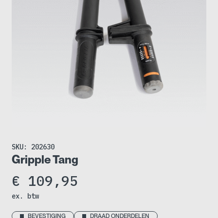
SKU:
202630
Gripple Tang
€
109,95
ex. btw
BEVESTIGING
DRAAD ONDERDELEN