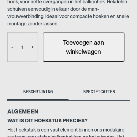
hoek, voor nette overgangen in het balkonhek. Hekdelen
schuiven eenvoudig in elkaar door de man-
vrouwverbinding. Ideaal voor compacte hoeken en snelle
montage zonder lassen.
Hoekstuk
Toevoegen aan
–
-
+
Balkonhek
winkelwagen
aantal
BESCHRIJVING
SPECIFICATIES
ALGEMEEN
WAT IS DIT HOEKSTUK PRECIES?
Het hoekstuk is een vast element binnen ons modulaire