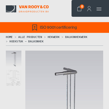
0
ISO 9001 certificering
HOME
ALLE PRODUCTEN
HEKWERK
BALKONHEKWERK
HOEKSTUK – BALKONHEK