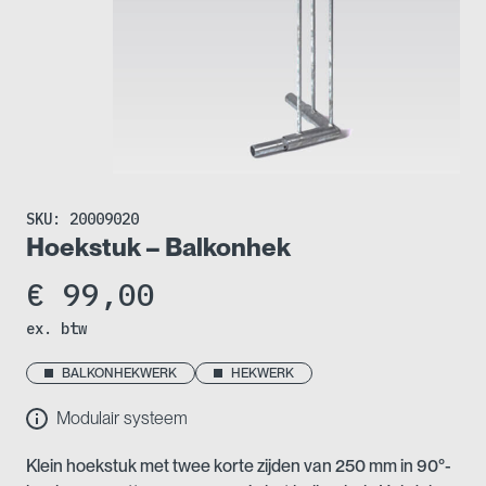
SKU:
20009020
Hoekstuk – Balkonhek
€
99,00
ex. btw
BALKONHEKWERK
HEKWERK
Modulair systeem
Klein hoekstuk met twee korte zijden van 250 mm in 90°-