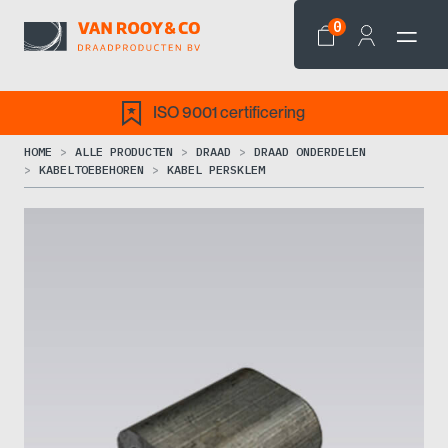
0
ISO 9001 certificering
HOME
ALLE PRODUCTEN
DRAAD
DRAAD ONDERDELEN
KABELTOEBEHOREN
KABEL PERSKLEM