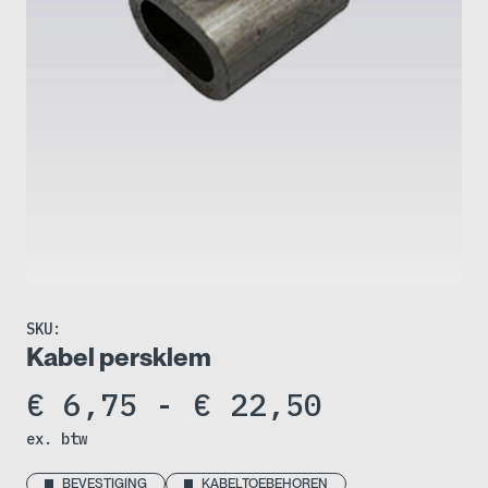
SKU:
Kabel persklem
Prijsklas
€
6,75
-
€
22,50
ex. btw
€ 6,75
BEVESTIGING
KABELTOEBEHOREN