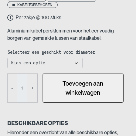
tot
KABELTOEBEHOREN
€ 22,50
Per zakje @ 100 stuks
Aluminium kabel persklemmen voor het eenvoudig
borgen van gemaakte lussen van staalkabel.
Selecteer een geschikt voor diameter
Kabel
Toevoegen aan
persklem
-
+
aantal
winkelwagen
BESCHIKBARE OPTIES
Hieronder een overzicht van alle beschikbare opties,