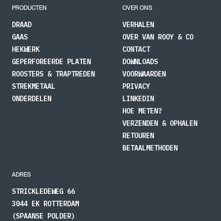
PRODUCTEN
OVER ONS
DRAAD
VERHALEN
GAAS
OVER VAN ROOY & CO
HEKWERK
CONTACT
GEPERFOREERDE PLATEN
DOWNLOADS
ROOSTERS & TRAPTREDEN
VOORWAARDEN
STREKMETAAL
PRIVACY
ONDERDELEN
LINKEDIN
HOE METEN?
VERZENDEN & OPHALEN
RETOUREN
BETAALMETHODEN
ADRES
STRICKLEDEWEG 66
3044 EK ROTTERDAM
(SPAANSE POLDER)