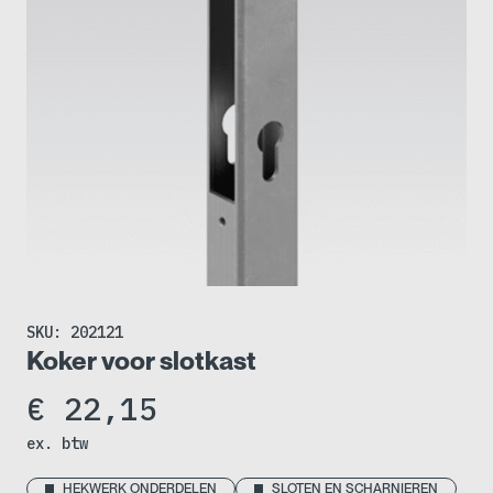
SKU:
202121
Koker voor slotkast
€
22,15
ex. btw
HEKWERK ONDERDELEN
SLOTEN EN SCHARNIEREN