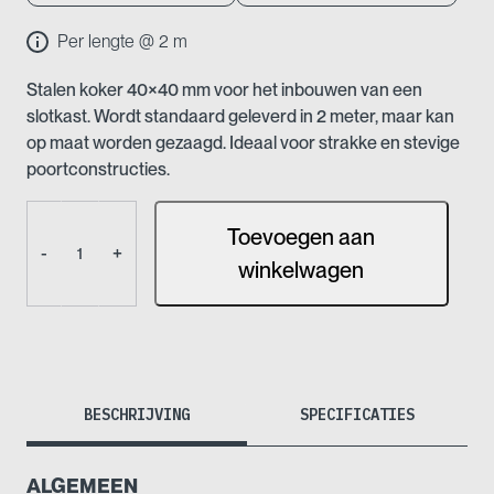
Per lengte @ 2 m
Stalen koker 40×40 mm voor het inbouwen van een
slotkast. Wordt standaard geleverd in 2 meter, maar kan
op maat worden gezaagd. Ideaal voor strakke en stevige
poortconstructies.
Koker
Toevoegen aan
voor
-
+
slotkast
winkelwagen
aantal
BESCHRIJVING
SPECIFICATIES
ALGEMEEN