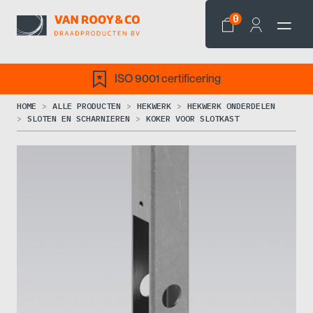
0
ISO 9001 certificering
HOME
ALLE PRODUCTEN
HEKWERK
HEKWERK ONDERDELEN
SLOTEN EN SCHARNIEREN
KOKER VOOR SLOTKAST