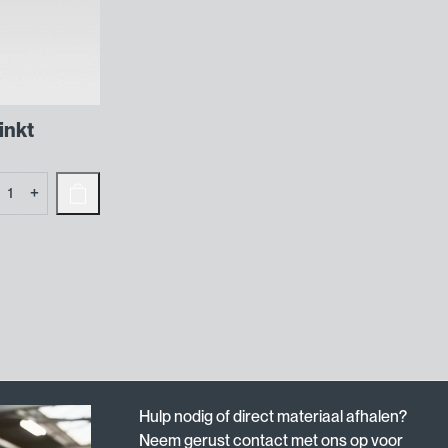
inkt
osterklemmen
+
zinkt
tal
Hulp nodig of direct materiaal afhalen?
Neem gerust contact met ons op voor