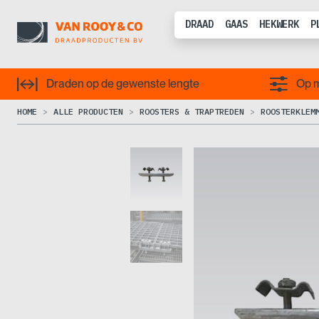
DRAAD
GAAS
HEKWERK
P
Draden op de gewenste lengte
Op m
HOME
ALLE PRODUCTEN
ROOSTERS & TRAPTREDEN
ROOSTERKLEM