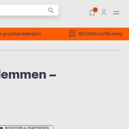
0
ALLE PRODUCTEN
 groothandelprijzen
ISO 9001 certificering
lemmen –
ROOSTERS & TRAPTREDEN