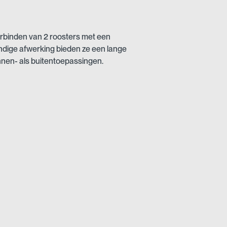
verbinden van 2 roosters met een
ndige afwerking bieden ze een lange
innen- als buitentoepassingen.