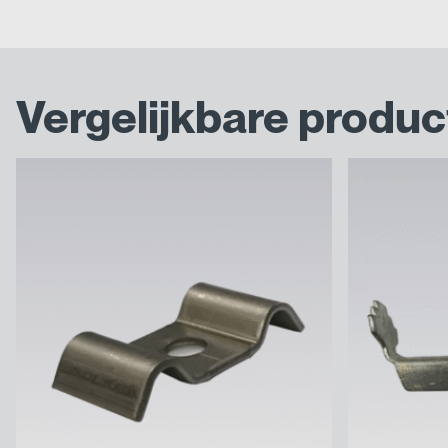
€ 218,98
Vergelijkbare produ