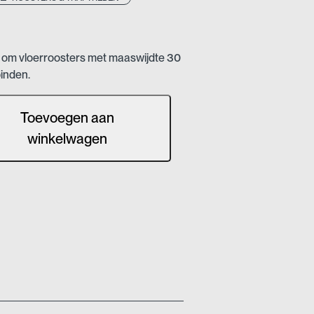
 om vloerroosters met maaswijdte 30
binden.
Toevoegen aan
winkelwagen