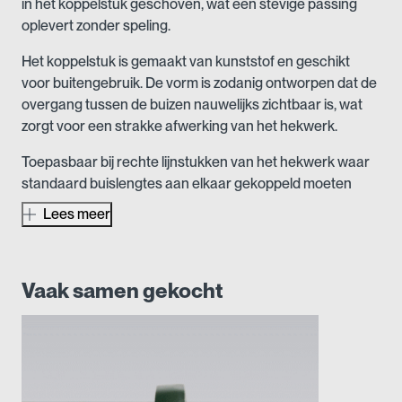
in het koppelstuk geschoven, wat een stevige passing
oplevert zonder speling.
Het koppelstuk is gemaakt van kunststof en geschikt
voor buitengebruik. De vorm is zodanig ontworpen dat de
overgang tussen de buizen nauwelijks zichtbaar is, wat
zorgt voor een strakke afwerking van het hekwerk.
Toepasbaar bij rechte lijnstukken van het hekwerk waar
standaard buislengtes aan elkaar gekoppeld moeten
worden. Ook makkelijk bij het vervangen van een deel van
Lees meer
de buis zonder het hele traject te demonteren.
Vaak samen gekocht