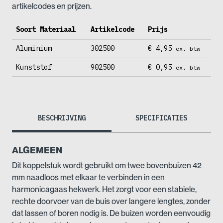
artikelcodes en prijzen.
Soort Materiaal
Artikelcode
Prijs
Aluminium
302500
€
4,95
ex. btw
Kunststof
902500
€
0,95
ex. btw
BESCHRIJVING
SPECIFICATIES
ALGEMEEN
Dit koppelstuk wordt gebruikt om twee bovenbuizen 42
mm naadloos met elkaar te verbinden in een
harmonicagaas hekwerk. Het zorgt voor een stabiele,
rechte doorvoer van de buis over langere lengtes, zonder
dat lassen of boren nodig is. De buizen worden eenvoudig