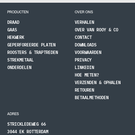
€ 38,99
PRODUCTEN
OVER ONS
DRAAD
VERHALEN
GAAS
OVER VAN ROOY & CO
HEKWERK
CONTACT
GEPERFOREERDE PLATEN
DOWNLOADS
ROOSTERS & TRAPTREDEN
VOORWAARDEN
STREKMETAAL
PRIVACY
ONDERDELEN
LINKEDIN
HOE METEN?
VERZENDEN & OPHALEN
RETOUREN
BETAALMETHODEN
ADRES
STRICKLEDEWEG 66
3044 EK ROTTERDAM