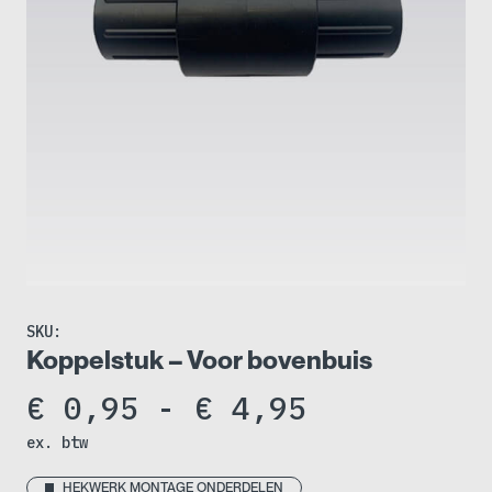
SKU:
Koppelstuk – Voor bovenbuis
Prijsklass
€
0,95
-
€
4,95
ex. btw
€ 0,95
HEKWERK MONTAGE ONDERDELEN