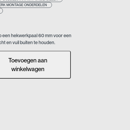
RK MONTAGE ONDERDELEN
op een hekwerkpaal 60 mm voor een
ht en vuil buiten te houden.
Toevoegen aan
winkelwagen