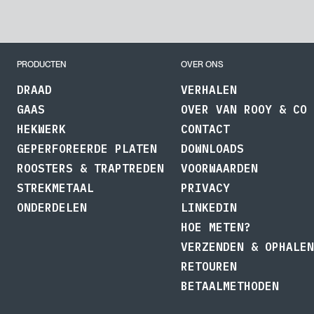
PRODUCTEN
OVER ONS
DRAAD
VERHALEN
GAAS
OVER VAN ROOY & CO
HEKWERK
CONTACT
GEPERFOREERDE PLATEN
DOWNLOADS
ROOSTERS & TRAPTREDEN
VOORWAARDEN
STREKMETAAL
PRIVACY
ONDERDELEN
LINKEDIN
HOE METEN?
VERZENDEN & OPHALEN
RETOUREN
BETAALMETHODEN