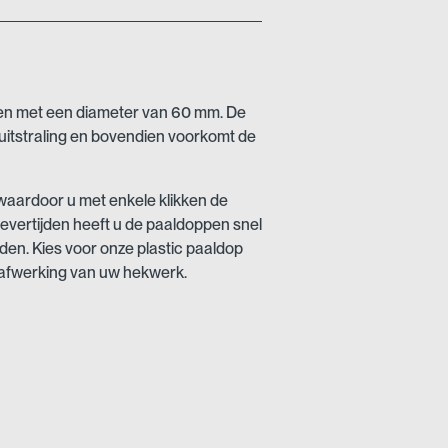
len met een diameter van 60 mm. De
 uitstraling en bovendien voorkomt de
 waardoor u met enkele klikken de
levertijden heeft u de paaldoppen snel
den. Kies voor onze plastic paaldop
 afwerking van uw hekwerk.