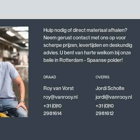
Hulp nodig of direct materiaal afhalen?
Neem gerust contact met ons op voor
scherpe prijzen, levertijden en deskundig
advies. U bent van harte welkom bij onze
balie in Rotterdam - Spaanse polder!
DRAAD
OVERIG
Roy van Vorst
Jordi Scholte
roy@vanrooy.nl
jordi@vanrooy.nl
+31 (0)10
+31 (0)10
2981614
2981612