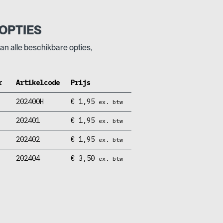
OPTIES
an alle beschikbare opties,
r
Artikelcode
Prijs
202400H
€
1,95
ex. btw
202401
€
1,95
ex. btw
202402
€
1,95
ex. btw
202404
€
3,50
ex. btw