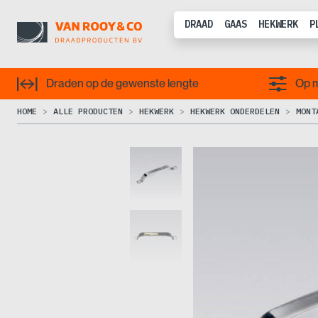
DRAAD
GAAS
HEKWERK
P
Draden op de gewenste lengte
Op m
HOME
ALLE PRODUCTEN
HEKWERK
HEKWERK ONDERDELEN
MONT