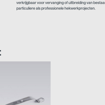
verkrijgbaar voor vervanging of uitbreiding van best
particuliere als professionele hekwerkprojecten.
t